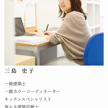
三 島 史 子
一級建築士
一級カラーコーディネーター
キッチンスペシャリスト
省エネ建築診断士