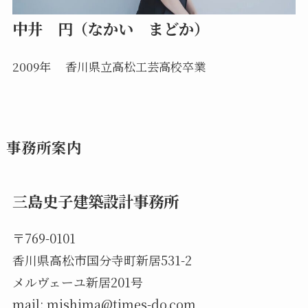
中井 円（なかい まどか）
2009年
香川県立高松工芸高校卒業
事務所案内
三島史子建築設計事務所
〒769-0101
香川県高松市国分寺町新居531-2
メルヴェーユ新居201号
mail:
mishima@times-do.com