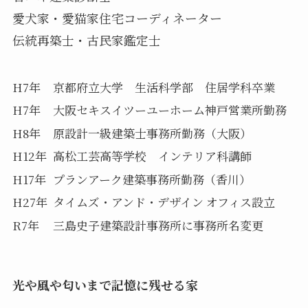
愛犬家・愛猫家住宅コーディネーター
伝統再築士・古民家鑑定士
H7年
京都府立大学 生活科学部 住居学科卒業
H7年
大阪セキスイツーユーホーム神戸営業所勤務
H8年
原設計一級建築士事務所勤務（大阪）
H12年
高松工芸高等学校 インテリア科講師
H17年
プランアーク建築事務所勤務（香川）
H27年
タイムズ・アンド・デザイン オフィス設立
R7年
三島史子建築設計事務所に事務所名変更
光や風や匂いまで記憶に残せる家